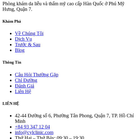
Phòng khám da liễu và thẩm mỹ cao cấp Hàn Quốc ở Phú Mỹ
Hưng, Quận 7.
Khám Phá
Về Chúng Tôi
Dịch Vụ
Trước & Sau
Blog
Thông Tin
Câu Hỏi Thường Gặp
Chỉ Đường
Đánh Giá
Liên Hệ
LIÊN HỆ
42-44 Đường số 6, Phường Tân Phong, Quận 7, TP. Hồ Chí
Minh
+84 93 347 12 04
info@cylclinic.com
Thứ Hai – Thứ Bảy: 09:30 – 19:30