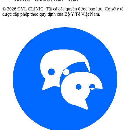
©
2026
CYL CLINIC. Tất cả các quyền được bảo lưu.
Cơ sở y tế
được cấp phép theo quy định của Bộ Y Tế Việt Nam.