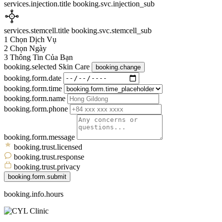
services.injection.title
booking.svc.injection_sub
services.stemcell.title
booking.svc.stemcell_sub
1
Chọn Dịch Vụ
2
Chọn Ngày
3
Thông Tin Của Bạn
booking.selected
Skin Care
booking.change
booking.form.date
booking.form.time
booking.form.name
booking.form.phone
booking.form.message
booking.trust.licensed
booking.trust.response
booking.trust.privacy
booking.form.submit
booking.info.hours