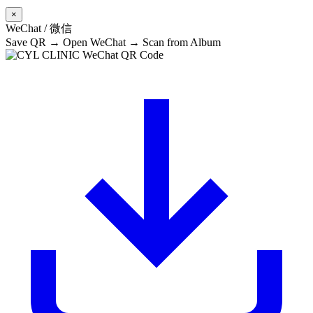
×
WeChat / 微信
Save QR → Open WeChat → Scan from Album